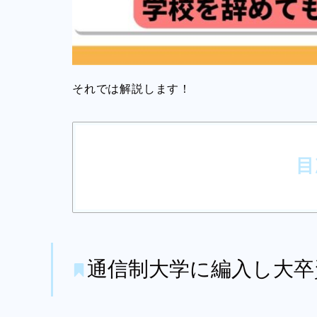
それでは解説します！
目
通信制大学に編入し大卒