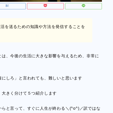
生活を送るための知識や方法を発信することを
とは、今後の生活に大きな影響を与えるため、非常に
確にしろ」と言われても、難しいと思います
、大きく分けて５つ紹介します
らと言って、すぐに人生が終わる＼(^o^)／訳ではな