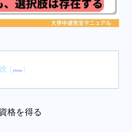
次
[
]
show
資格を得る