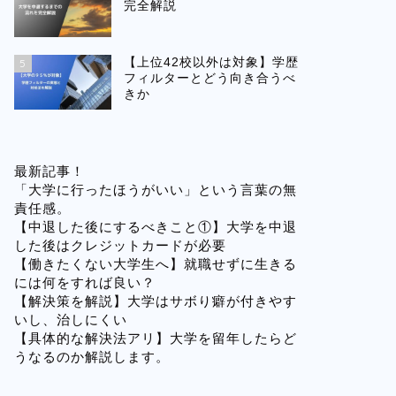
完全解説
【上位42校以外は対象】学歴
5
フィルターとどう向き合うべ
きか
最新記事！
「大学に行ったほうがいい」という言葉の無
責任感。
【中退した後にするべきこと①】大学を中退
した後はクレジットカードが必要
【働きたくない大学生へ】就職せずに生きる
には何をすれば良い？
【解決策を解説】大学はサボり癖が付きやす
いし、治しにくい
【具体的な解決法アリ】大学を留年したらど
うなるのか解説します。