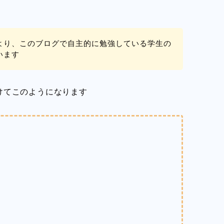
より、このブログで自主的に勉強している学生の
います
けてこのようになります