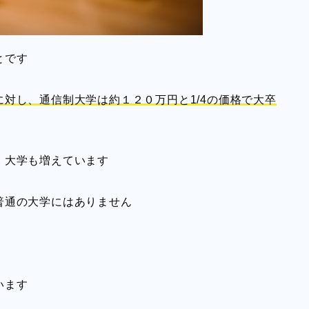
とです
対し、通信制大学は約１２０万円と1/4の価格で大卒
」大学も増えています
普通の大学にはありません
います