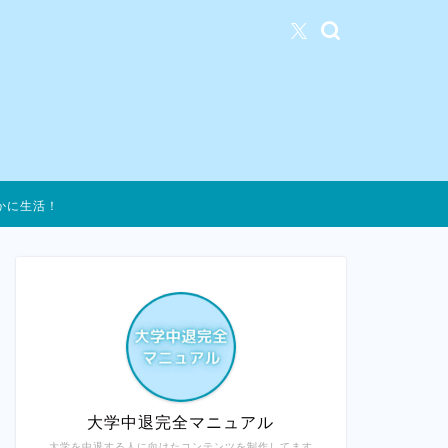
かに生活！
大学中退完全マニュアル
大学を中退する人に向けたコンテンツを制作してます