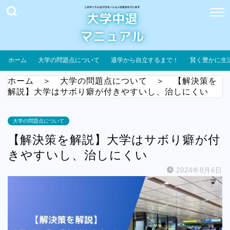
ホーム
大学の問題点について
退学から自立するまで！
賢く豊かに生
ホーム
＞
大学の問題点について
＞
【解決策を
解説】大学はサボり癖が付きやすいし、治しにくい
大学の問題点について
【解決策を解説】大学はサボり癖が付
きやすいし、治しにくい
2024年8月6日