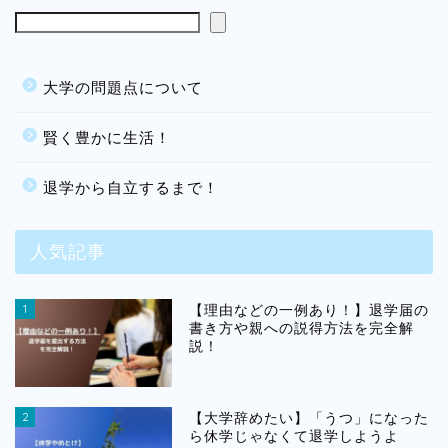
大学の問題点について
賢く豊かに生活！
退学から自立するまで！
人気記事
1
【理由などの一例あり！】退学届の
書き方や親への説得方法を完全解
説！
2
【大学辞めたい】「うつ」になった
ら休学じゃなくて退学しようよ