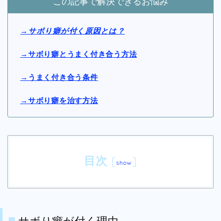
この記事で解決できるお悩み
→サボり癖が付く原因とは？
→サボり癖とうまく付き合う方法
→うまく付き合う条件
→サボり癖を治す方法
目次
[
]
show