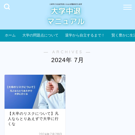
ホーム
大学の問題点について
退学から自立するまで！
賢く豊かに生
― ARCHIVES ―
2024年 7月
【大卒のリスクについて】凡
人ならとりあえずで大学に行
くな
2024年7月28日