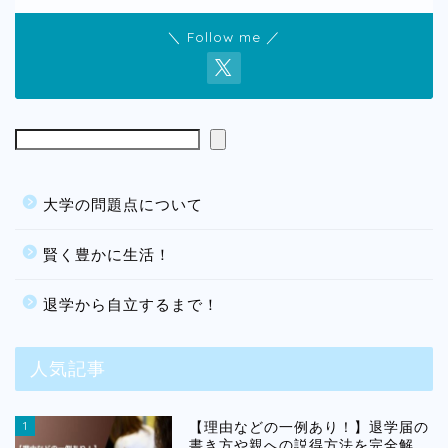
＼ Follow me ／
大学の問題点について
賢く豊かに生活！
退学から自立するまで！
人気記事
1
【理由などの一例あり！】退学届の
書き方や親への説得方法を完全解