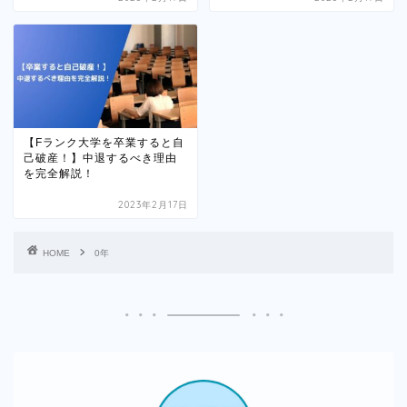
【Fランク大学を卒業すると自
己破産！】中退するべき理由
を完全解説！
2023年2月17日
HOME
0年