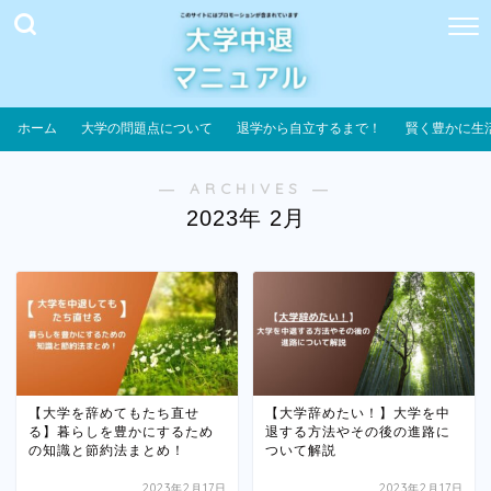
ホーム
大学の問題点について
退学から自立するまで！
賢く豊かに生
― ARCHIVES ―
2023年 2月
【大学を辞めてもたち直せ
【大学辞めたい！】大学を中
る】暮らしを豊かにするため
退する方法やその後の進路に
の知識と節約法まとめ！
ついて解説
2023年2月17日
2023年2月17日