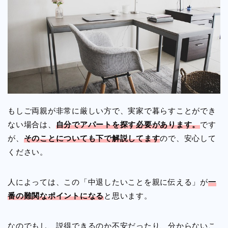
もしご両親が非常に厳しい方で、実家で暮らすことができ
ない場合は、
自分でアパートを探す必要があります。
です
が、
そのことについても下で解説してます
ので、安心して
ください。
人によっては、この「中退したいことを親に伝える」が
一
番の難関なポイントになる
と思います。
なのでもし、説得できるのか不安だったり、分からないこ