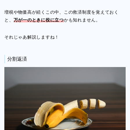
増税や物価高が続くこの中、この救済制度を覚えておく
と、
万が一のときに役に立つ
かも知れません。
それじゃあ解説しますね！
分割返済