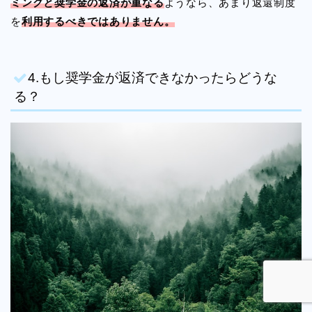
ミングと奨学金の返済が重なる
ようなら、あまり返還制度
を
利用するべきではありません。
4.もし奨学金が返済できなかったらどうな
る？