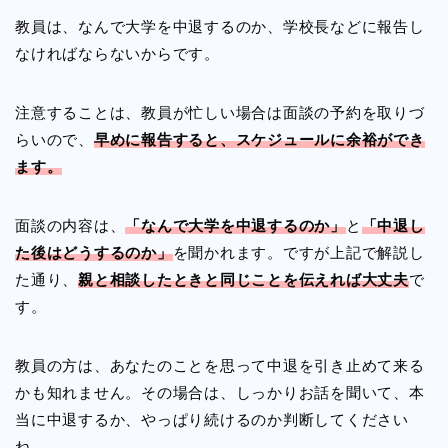
教員は、なんで大学を中退するのか、学校長などに報告し
なければならないからです。
注意することは、教員が忙しい場合は面談の予約を取りづ
らいので、
早めに報告すると、スケジュールに余裕ができ
ます。
面談の内容は、
「なんで大学を中退するのか」
と
「中退し
た後はどうするのか」
を聞かれます。ですが上記で解説し
た通り、
親と相談したときと同じことを伝えれば大丈夫
で
す。
教員の方は、あなたのことを思って中退を引き止めて来る
かも知れません。その場合は、しっかりお話を聞いて、本
当に中退するか、やっぱり続けるのか判断してください
ね。