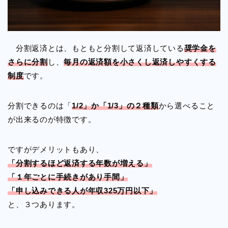
分割返済とは、もともと分割して返済している
奨学金を
さらに分割
し、
毎月の返済額を小さくし返済しやすくする
制度
です。
分割できるのは「
1/2」か「1/3」の２種類
から選べること
が出来るのが特徴です。
ですがデメリットもあり、
「分割するほど返済する年数が増える」
「１年ごとに手続きがあり手間」
「申し込みできる人が年収325万円以下」
と、３つあります。