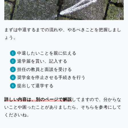
まずは中退するまでの流れや、やるべきことを把握しまし
ょう。
中退したいことを親に伝える
退学届を貰い、記入する
担任の教員と面談を受ける
奨学金を停止させる手続きを行う
提出して退学する
詳しい内容は、別のページで解説
してますので、分からな
いことや困ったことがありましたら、そちらを参考にして
くださいね。