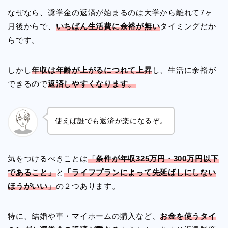
なぜなら、奨学金の返済が始まるのは大学から離れて7ヶ
月後からで、
いちばん生活費に余裕が無い
タイミングだか
らです。
しかし
年収は年齢が上がるにつれて上昇
し、生活に余裕が
できるので
返済しやすくなります。
使えば誰でも返済が楽になるぞ。
気をつけるべきことは
「条件が年収325万円・300万円以下
であること」
と
「ライフプランによって先延ばしにしない
ほうがいい」
の２つあります。
特に、結婚や車・マイホームの購入など、
お金を使うタイ