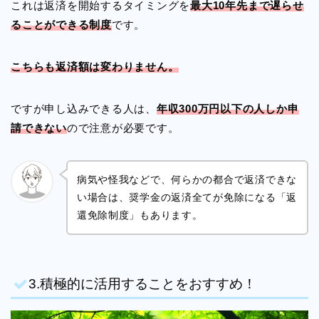
これは返済を開始するタイミングを
最大
10
年先まで遅らせ
ることができる制度
です。
こちらも返済額は変わりません。
ですが申し込みできる人は、
年収300万円以下の人しか申
請できない
ので注意が必要です。
病気や怪我などで、何らかの都合で返済できな
い場合は、奨学金の返済全てが免除になる「返
還免除制度」もあります。
3.積極的に活用することをおすすめ！