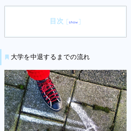
目次
[
]
show
大学を中退するまでの流れ