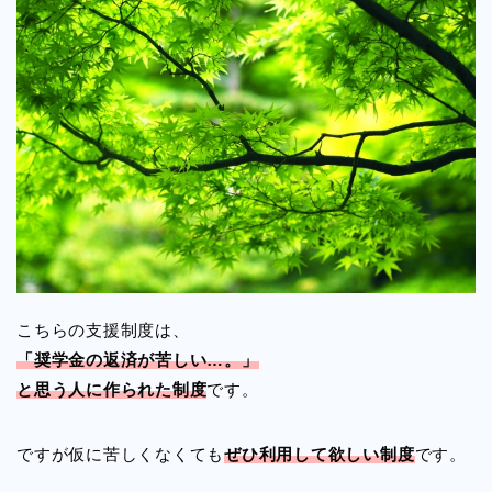
こちらの支援制度は、
「奨学金の返済が苦しい…。」
と思う人に作られた制度
です。
ですが仮に苦しくなくても
ぜひ利用して欲しい制度
です。