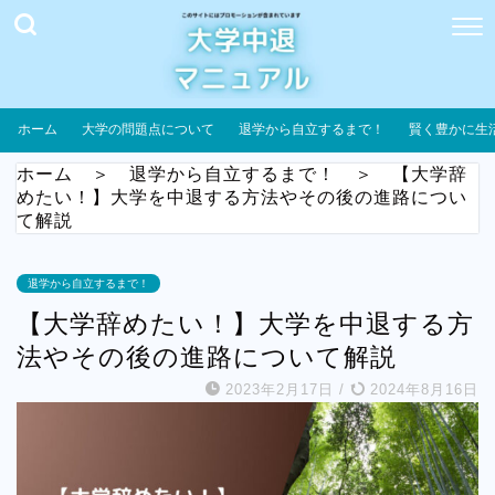
ホーム
大学の問題点について
退学から自立するまで！
賢く豊かに生
ホーム
＞
退学から自立するまで！
＞
【大学辞
めたい！】大学を中退する方法やその後の進路につい
て解説
退学から自立するまで！
【大学辞めたい！】大学を中退する方
法やその後の進路について解説
2023年2月17日
/
2024年8月16日