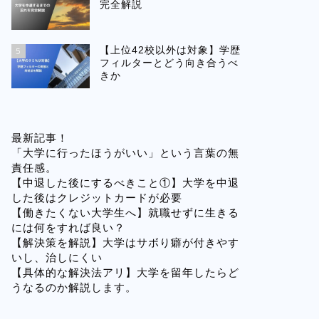
完全解説
【上位42校以外は対象】学歴
5
フィルターとどう向き合うべ
きか
最新記事！
「大学に行ったほうがいい」という言葉の無
責任感。
【中退した後にするべきこと①】大学を中退
した後はクレジットカードが必要
【働きたくない大学生へ】就職せずに生きる
には何をすれば良い？
【解決策を解説】大学はサボり癖が付きやす
いし、治しにくい
【具体的な解決法アリ】大学を留年したらど
うなるのか解説します。