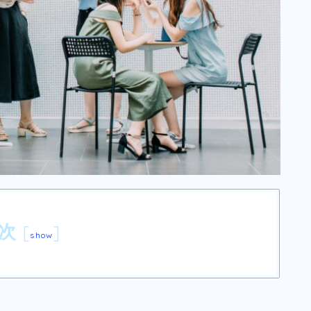
次
[
]
show