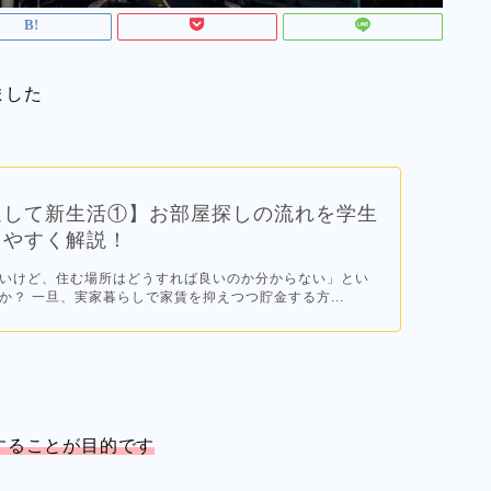
ました
退して新生活①】お部屋探しの流れを学生
りやすく解説！
いけど、住む場所はどうすれば良いのか分からない」とい
か？ 一旦、実家暮らしで家賃を抑えつつ貯金する方...
することが目的です