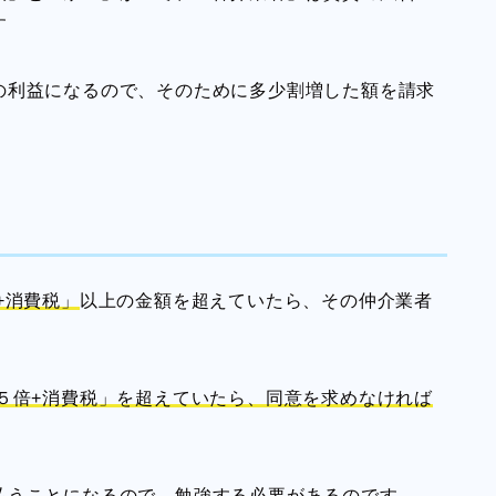
す
の利益になるので、
そのために多少割増した額を請求
+消費税」
以上の金額を超えていたら、その仲介業者
.５倍+消費税」を超えていたら、同意を求めな
ければ
払うことになるので、勉強する必要があるのです