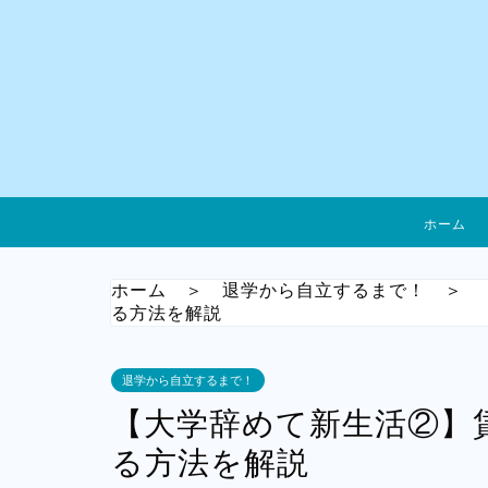
ホーム
ホーム
＞
退学から自立するまで！
＞
る方法を解説
退学から自立するまで！
【大学辞めて新生活②】
る方法を解説