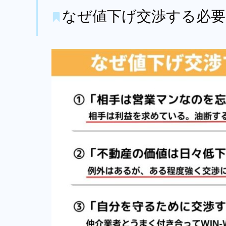
なぜ値下げ交渉する必