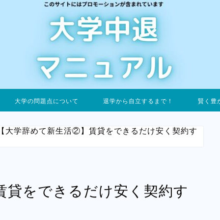
大学の問題点について
退学から自立するまで！
賢く豊
【大学辞めて新生活②】賃貸をできるだけ安く契約す
賃貸をできるだけ安く契約す