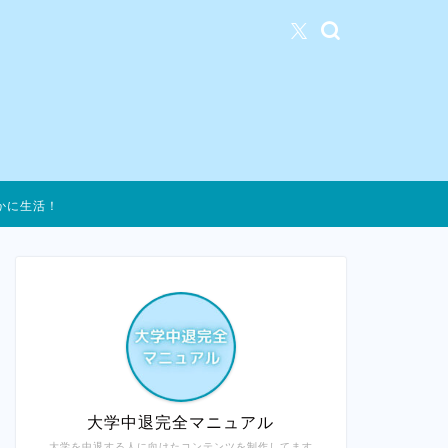
かに生活！
大学中退完全マニュアル
大学を中退する人に向けたコンテンツを制作してます