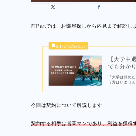
前Partでは、お部屋探しから内見まで解説し
【大学中
でも分か
「大学は辞めた
う方はいません
今回は契約について解説します
契約する相手は営業マンであり、利益を獲得