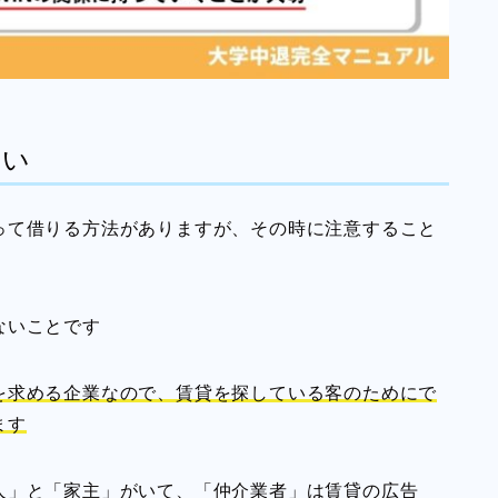
ない
って借りる方法がありますが、その時に注意すること
ないことです
を求める企業なので、賃貸を探している客のためにで
ます
人」と「家主」がいて、「仲介業者」は賃貸の広告