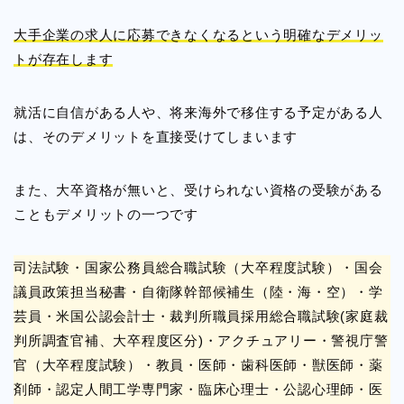
大手企業の求人に応募できなくなるという明確なデメリッ
トが存在します
就活に自信がある人や、将来海外で移住する予定がある人
は、そのデメリットを直接受けてしまいます
また、大卒資格が無いと、受けられない資格の受験がある
こともデメリットの一つです
司法試験・国家公務員総合職試験（大卒程度試験）・国会
議員政策担当秘書・自衛隊幹部候補生（陸・海・空）・学
芸員・米国公認会計士・裁判所職員採用総合職試験(家庭裁
判所調査官補、大卒程度区分)・アクチュアリー・警視庁警
官（大卒程度試験）・教員・医師・歯科医師・獣医師・薬
剤師・認定人間工学専門家・臨床心理士・公認心理師・医