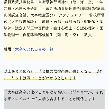
議員政策担当秘書・自衛隊幹部候補生（陸・海・空）・学
芸員・米国公認会計士・裁判所職員採用総合職試験(家庭裁
判所調査官補、大卒程度区分)・アクチュアリー・警視庁警
官（大卒程度試験）・教員・医師・歯科医師・獣医師・薬
剤師・認定人間工学専門家・臨床心理士・公認心理師・医
学物理士・自衛隊幹部候補生（陸・海・空）・教員
引用：
大卒でとれる資格一覧
以上をまとめると、「資格の取得条件が優しくなる」以外
にメリットは薄いことがわかると思います
「大卒は高卒と比べると年収が高い」と聞きますが、それ
は東大レベルの上位大学も含まれることが関係します