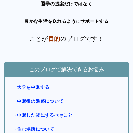
退学の提案だけではなく
豊かな生活を送れるようにサポートする
ことが
目的
のブログです！
このブログで解決できるお悩み
→大学を中退する
→中退後の進路について
→中退した後にするべきこと
→住む場所について