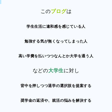
この
ブログ
は
学生生活に違和感を感じている人
勉強する気が無くなってしまった人
高い学費を払いつつなんとか大学を通う人
などの
大学生
に対し
背中を押しつつ退学の選択肢を提案する
奨学金の返済や、就活の悩みを解決する