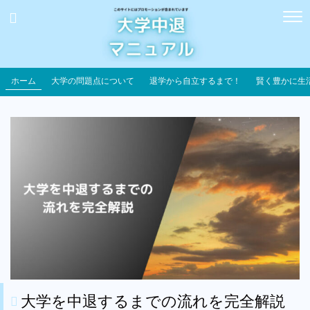
ホーム
大学の問題点について
退学から自立するまで！
賢く豊かに生
大学を中退するまでの流れを完全解説